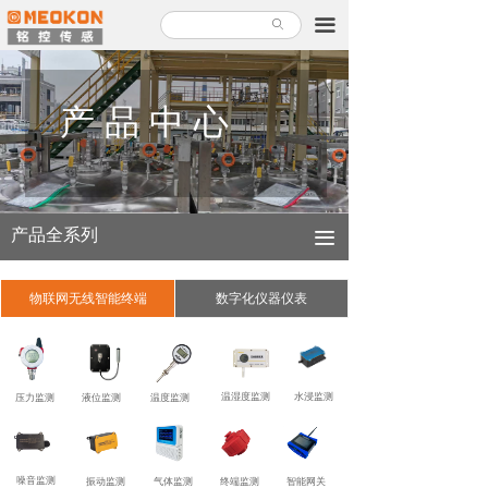
首页
끀
ꄙ
产品中心
产 品 中 心
解决方案
关于铭控
服务支持
产品全系列
끀
新闻故事
物联网无线智能终端
数字化仪器仪表
加入铭控
联系我们
温湿度监测
水浸监测
压力监测
液位监测
温度监测
产品使用指南
噪音监测
振动监测
气体监测
终端监测
智能网关