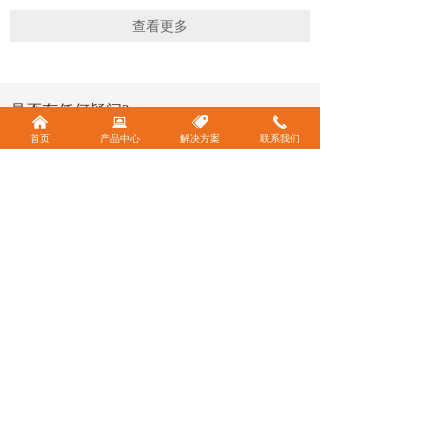
查看更多
是否有任何疑问?
낀
뀵
뀄
끅
首页
产品中心
解决方案
联系我们
铭控的销售代表及工程技术
联系我们
人员随时为您提供支持，响
应您的需求
欢迎关注官方公众号
简体中文
ꀅ