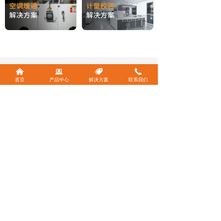
是否有任何疑问?
낀
뀵
뀄
끅
首页
产品中心
解决方案
联系我们
铭控的销售代表及工程技术
联系我们
人员随时为您提供支持，响
应您的需求
欢迎关注官方公众号
简体中文
ꀅ