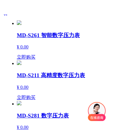
끀
ꁲ
ꄙ
首
MD-S261 智能数字压力表
页
产
¥ 0.00
品
立即购买
中
心
解
MD-S211 高精度数字压力表
决
方
¥ 0.00
案
关
立即购买
于
铭
控
MD-S281 数字压力表
服
务
¥ 0.00