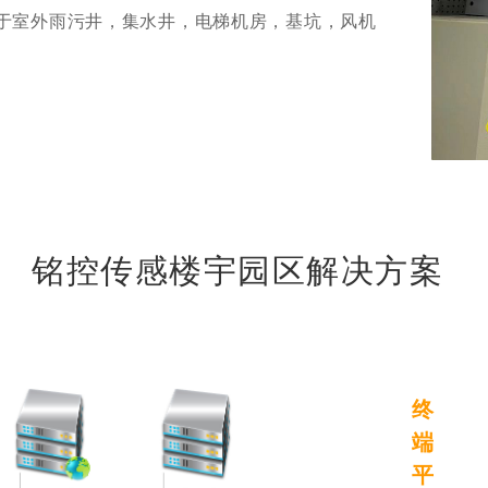
于室外雨污井，集水井，电梯机房，基坑，风机
铭控传感楼宇园区解决方案
终
端
平