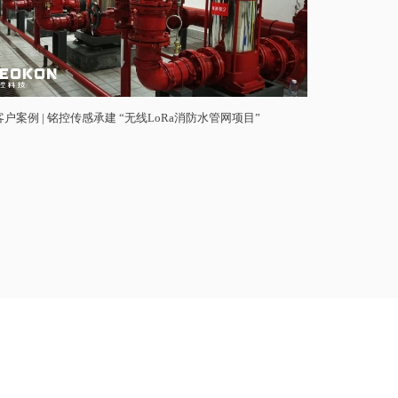
客户案例 | 铭控传感承建 “无线LoRa消防水管网项目”