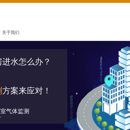
关于我们
房进水怎么办？
测
方案来应对！
下室气体监测