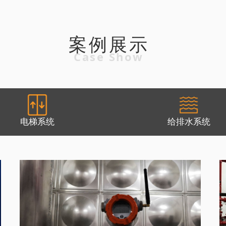
案例展示
Case Show
电梯系统
给排水系统