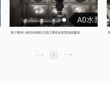
客户案例 | 铭控传感助力进口博览会智慧场馆建设
上一页
1
下一页