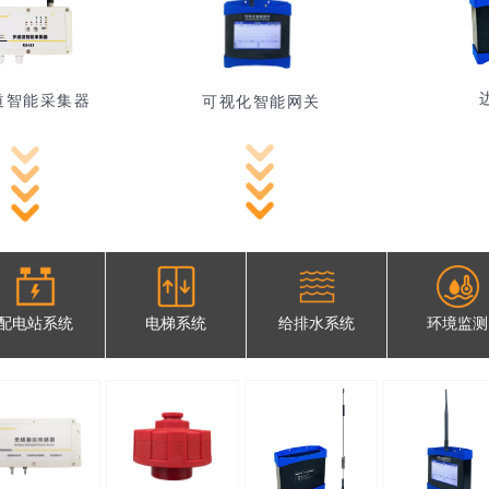
道智能采集器
可视化智能网关
配电站系统
电梯系统
给排水系统
环境监测