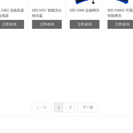
-S962 无线风差
MD-S951 智能消火
MD-S906 边缘网关
MD-S906X 可
传感器
栓闷盖
智能网关
立即咨询
立即咨询
立即咨询
立即咨询
上一页
1
2
下一页