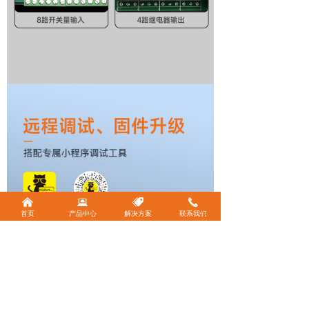
낀
뀵
뀄
끅
首页
产品中心
解决方案
联系我们