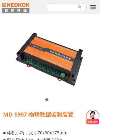
首页
끀
ꄙ
产品中心
解决方案
关于铭控
服务支持
新闻故事
加入铭控
联系我们
MD-S907 物联数据监测装置
产品使用指南
■ 体积小巧，尺寸70x90x175mm