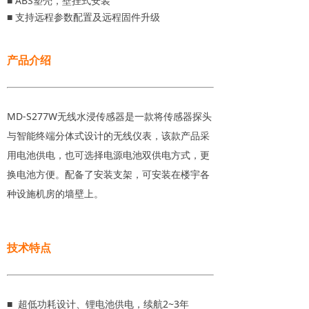
■ ABS塑壳，壁挂式安装
■ 支持远程参数配置及远程固件升级
产品介绍
MD-S277W无线水浸传感器是一款将传感器探头
与智能终端分体式设计的无线仪表，该款产品采
用电池供电，也可选择电源电池双供电方式，更
换电池方便。配备了安装支架，可安装在楼宇各
种设施机房的墙壁上。
技术特点
■ 超低功耗设计、锂电池供电，续航2~3年