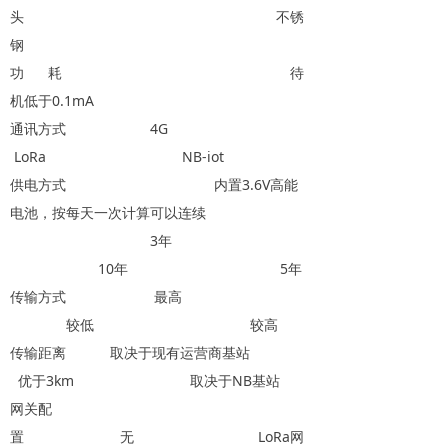
头 不锈
钢
功 耗 待
机低于0.1mA
通讯方式 4G
LoRa NB-iot
供电方式 内置3.6V高能
电池，按每天一次计算可以连续
3年
10年 5年
传输方式 最高
较低 较高
传输距离 取决于现有运营商基站
优于3km 取决于NB基站
网关配
置 无 LoRa网