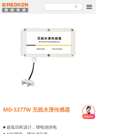
首页
끀
ꄙ
产品中心
解决方案
关于铭控
服务支持
新闻故事
加入铭控
联系我们
MD-S277W 无线水浸传感器
产品使用指南
■ 超低功耗设计，锂电池供电