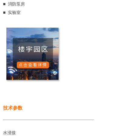
■ 消防泵房
■ 实验室
技术参数
水浸接