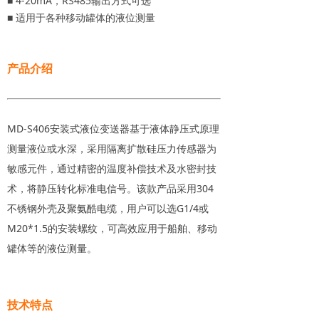
■ 4-20mA，RS485输出方式可选
■ 适用于各种移动罐体的液位测量
产品介绍
MD-S406安装式液位变送器基于液体静压式原理
测量液位或水深，采用隔离扩散硅压力传感器为
敏感元件，通过精密的温度补偿技术及水密封技
术，将静压转化标准电信号。该款产品采用304
不锈钢外壳及聚氨酷电缆，用户可以选G1/4或
M20*1.5的安装螺纹，可高效应用于船舶、移动
罐体等的液位测量。
技术特点