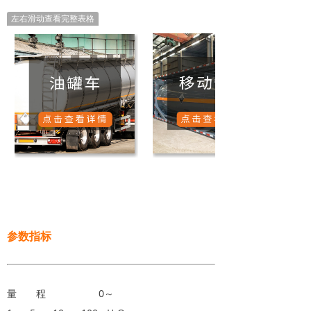
左右滑动查看完整表格
参数指标
量 程 0～