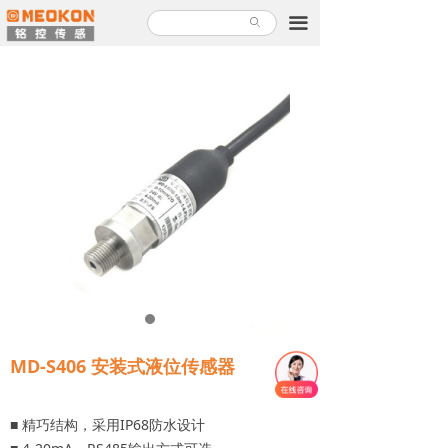
首页
끀
ꄙ
产品中心
解决方案
关于铭控
服务支持
新闻故事
加入铭控
联系我们
MD-S406 安装式液位传感器
产品使用指南
■ 精巧结构，采用IP68防水设计