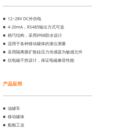
■ 12~28V DC外供电
■ 4-20mA，RS485输出方式可选
■ 精巧结构，采用IP68防水设计
■ 适用于各种移动罐体的液位测量
■ 采用隔离膜扩散硅压力传感器为敏感元件
■ 抗电磁干扰设计，保证电磁兼容性能
产品应用
■ 油罐车
■ 移动罐体
■ 船舶工业