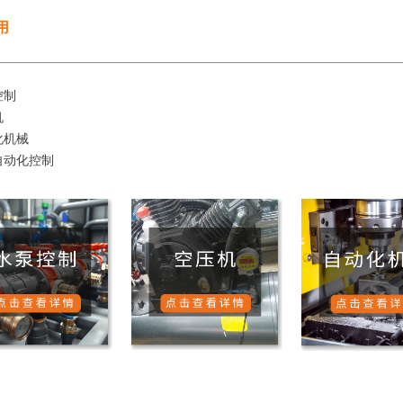
用
控制
机
化机械
自动化控制