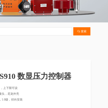
끠
搜索
-S910 数显压力控制器
出，上下限可设
锈钢接头，尼龙外壳
m，1.0级，径向安装