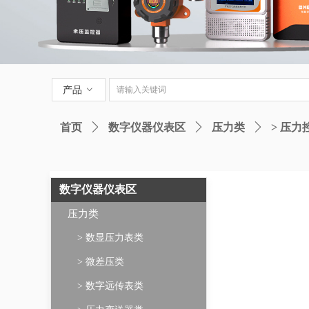
产品
ꀁ
首页
ꄲ
数字仪器仪表区
ꄲ
压力类
ꄲ
> 压力
数字仪器仪表区
压力类
> 数显压力表类
> 微差压类
> 数字远传表类