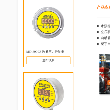
产品应
■ 水泵
■ 空压
■ 自动
■ 楼宇
MD-S900Z 数显压力控制器
立即联系