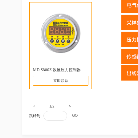
MD-S800Z 数显压力控制器
立即联系
<
1
/
2
>
GO
跳转到