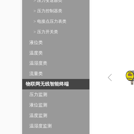
> 压力变送器类
> 压力控制器类
> 电接点压力表类
> 压力开关类
液位类
温度类
温湿度类
ꁆ
流量类
物联网无线智能终端
压力监测
液位监测
温度监测
温湿度监测