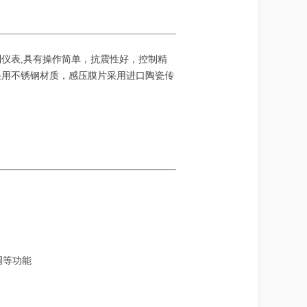
制仪表,具有操作简单，抗震性好，控制精
采用不锈钢材质，感压膜片采用进口陶瓷传
调等功能