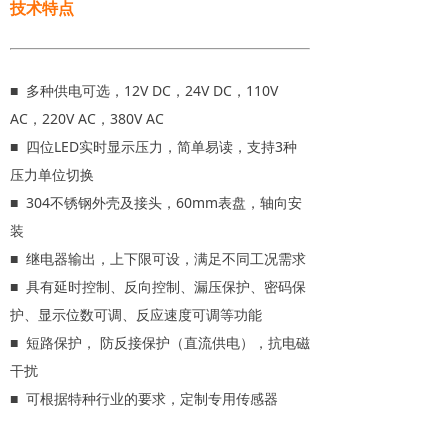
技术特点
■ 多种供电可选，12V DC，24V DC，110V
AC，220V AC，380V AC
■ 四位LED实时显示压力，简单易读，支持3种
压力单位切换
■ 304不锈钢外壳及接头，60mm表盘，轴向安
装
■ 继电器输出，上下限可设，满足不同工况需求
■ 具有延时控制、反向控制、漏压保护、密码保
护、显示位数可调、反应速度可调等功能
■ 短路保护， 防反接保护（直流供电），抗电磁
干扰
■ 可根据特种行业的要求，定制专用传感器