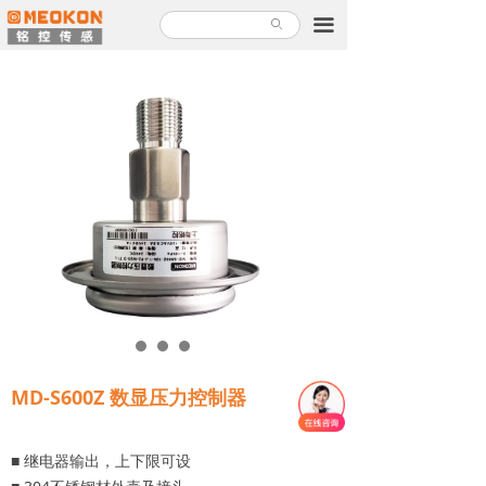
首页
끀
ꄙ
产品中心
解决方案
关于铭控
服务支持
新闻故事
加入铭控
联系我们
MD-S600Z 数显压力控制器
产品使用指南
■ 继电器输出，上下限可设