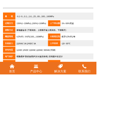
낀
뀵
뀄
끅
首页
产品中心
解决方案
联系我们