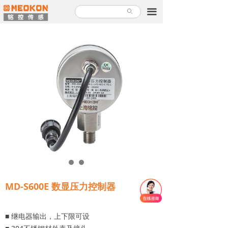
首页
끀
ꄙ
产品中心
解决方案
关于铭控
服务支持
新闻故事
加入铭控
联系我们
MD-S600E 数显压力控制器
产品使用指南
■ 继电器输出，上下限可设