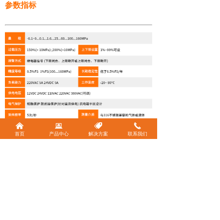
参数指标
낀
뀵
뀄
끅
首页
产品中心
解决方案
联系我们