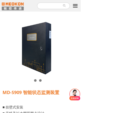
首页
끀
ꄙ
产品中心
解决方案
关于铭控
服务支持
新闻故事
加入铭控
联系我们
MD-S909 智能状态监测装置
产品使用指南
■ 挂壁式安装