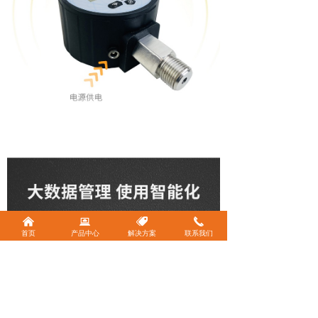
낀
뀵
뀄
끅
首页
产品中心
解决方案
联系我们