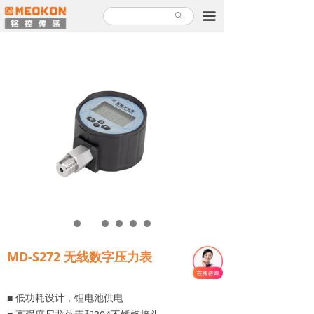
首页
끀
ꄙ
产品中心
解决方案
关于铭控
服务支持
新闻故事
加入铭控
联系我们
MD-S272 无线数字压力表
产品使用指南
■ 低功耗设计，锂电池供电