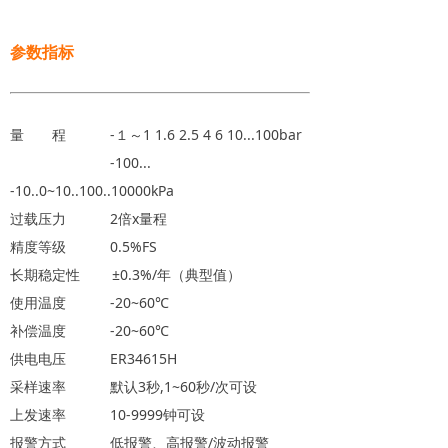
参数指标
量 程 -１～1 1.6 2.5 4 6 10...100bar
-100...
-10..0~10..100..10000kPa
过载压力 2倍x量程
精度等级 0.5%FS
长期稳定性 ±0.3%/年（典型值）
使用温度 -20~60℃
补偿温度 -20~60℃
供电电压 ER34615H
采样速率 默认3秒,1~60秒/次可设
上发速率 10-9999钟可设
报警方式 低报警、高报警/波动报警