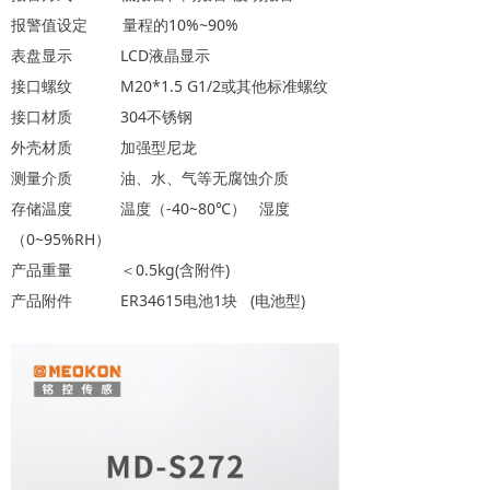
报警值设定 量程的10%~90%
表盘显示 LCD液晶显示
接口螺纹 M20*1.5 G1/2或其他标准螺纹
接口材质 304不锈钢
外壳材质 加强型尼龙
测量介质 油、水、气等无腐蚀介质
存储温度 温度（-40~80℃） 湿度
（0~95%RH）
产品重量 ＜0.5kg(含附件)
产品附件 ER34615电池1块 (电池型)