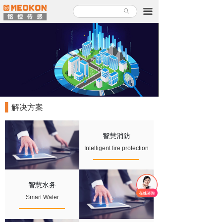
首页
끀
ꄙ
产品中心
解决方案
关于铭控
服务支持
▌
解决方案
新闻故事
智慧消防
加入铭控
Intelligent fire protection
联系我们
智慧水务
产品使用指南
Smart Water