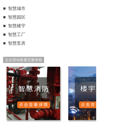
■ 智慧城市
■ 智慧园区
■ 智慧楼宇
■ 智慧工厂
■ 智慧泵房
左右滑动查看完整表格