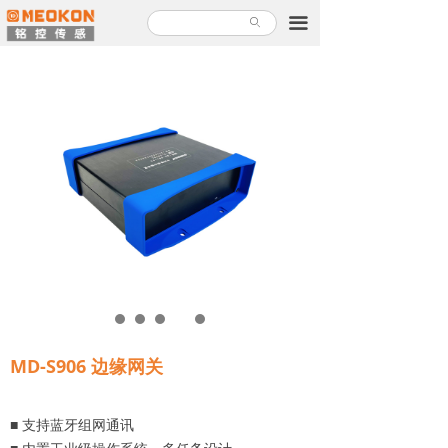
首页
끀
ꄙ
产品中心
解决方案
关于铭控
服务支持
新闻故事
加入铭控
联系我们
MD-S906 边缘网关
产品使用指南
■ 支持蓝牙组网通讯